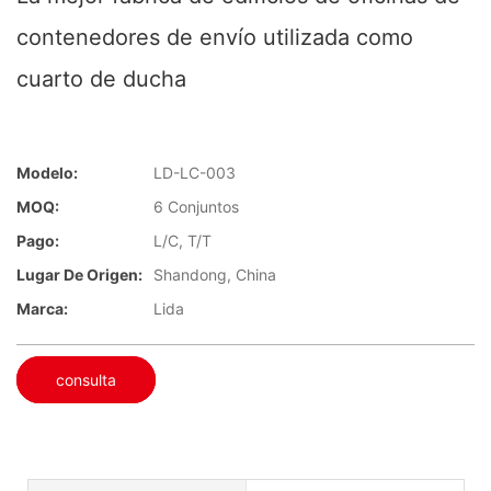
contenedores de envío utilizada como
cuarto de ducha
Modelo:
LD-LC-003
MOQ:
6 Conjuntos
Pago:
L/C, T/T
Lugar De Origen:
Shandong, China
Marca:
Lida
consulta