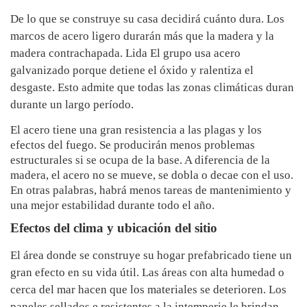
De lo que se construye su casa decidirá cuánto dura. Los
marcos de acero ligero durarán más que la madera y la
madera contrachapada. Lida El grupo usa acero
galvanizado porque detiene el óxido y ralentiza el
desgaste. Esto admite que todas las zonas climáticas duran
durante un largo período.
El acero tiene una gran resistencia a las plagas y los
efectos del fuego. Se producirán menos problemas
estructurales si se ocupa de la base. A diferencia de la
madera, el acero no se mueve, se dobla o decae con el uso.
En otras palabras, habrá menos tareas de mantenimiento y
una mejor estabilidad durante todo el año.
Efectos del clima y ubicación del sitio
El área donde se construye su hogar prefabricado tiene un
gran efecto en su vida útil. Las áreas con alta humedad o
cerca del mar hacen que los materiales se deterioren. Los
paneles sellados e resistentes a la intemperie le brindan