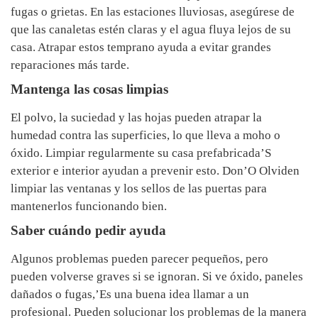
fugas o grietas. En las estaciones lluviosas, asegúrese de
que las canaletas estén claras y el agua fluya lejos de su
casa. Atrapar estos temprano ayuda a evitar grandes
reparaciones más tarde.
Mantenga las cosas limpias
El polvo, la suciedad y las hojas pueden atrapar la
humedad contra las superficies, lo que lleva a moho o
óxido. Limpiar regularmente su casa prefabricada’S
exterior e interior ayudan a prevenir esto. Don’O Olviden
limpiar las ventanas y los sellos de las puertas para
mantenerlos funcionando bien.
Saber cuándo pedir ayuda
Algunos problemas pueden parecer pequeños, pero
pueden volverse graves si se ignoran. Si ve óxido, paneles
dañados o fugas,’Es una buena idea llamar a un
profesional. Pueden solucionar los problemas de la manera