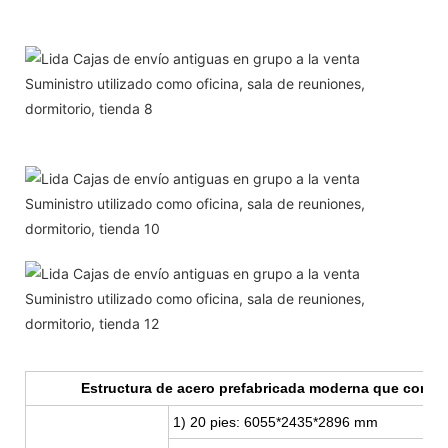
Estructura de acero prefabricada moderna que constr
1) 20 pies: 6055*2435*2896 mm