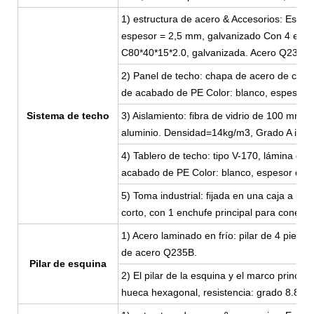
1) estructura de acero & Accesorios: Estruc
espesor = 2,5 mm, galvanizado Con 4 esqui
C80*40*15*2.0, galvanizada. Acero Q235B
2) Panel de techo: chapa de acero de color
de acabado de PE Color: blanco, espesor 
Sistema de techo
3) Aislamiento: fibra de vidrio de 100 mm 
aluminio. Densidad=14kg/m3, Grado A igníf
4) Tablero de techo: tipo V-170, lámina de
acabado de PE Color: blanco, espesor de 
5) Toma industrial: fijada en una caja a pru
corto, con 1 enchufe principal para conexió
1) Acero laminado en frío: pilar de 4 piez
de acero Q235B.
Pilar de esquina
2) El pilar de la esquina y el marco princi
hueca hexagonal, resistencia: grado 8.8. Re