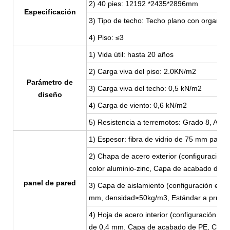
2) 40 pies: 12192
*2435*2896mm
Especificación
3) Tipo de techo: Techo plano con organiza
4) Piso: ≤3
1) Vida útil: hasta 20 años
2) Carga viva del piso: 2.0KN/m2
Parámetro de
3) Carga viva del techo: 0,5 kN/m2
diseño
4) Carga de viento: 0,6 kN/m2
5) Resistencia a terremotos: Grado 8, A pr
1) Espesor: fibra de vidrio de 75 mm pane
2) Chapa de acero exterior (configuraci
color aluminio-zinc, Capa de acabado de P
panel de pared
3) Capa de aislamiento (configuración están
mm, densidad≥50kg/m3, Estándar a prueba 
4) Hoja de acero interior (configuración es
de 0,4 mm. Capa de acabado de PE, Color: