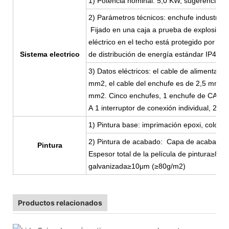
1) Potencia nominal: 5,0 KW, sugerencia de
2) Parámetros técnicos: enchufe industrial
Fijado en una caja a prueba de explosiones 
eléctrico en el techo está protegido por tu
Sistema electrico
de distribución de energía estándar IP44
3) Datos eléctricos: el cable de alimentaci
mm2, el cable del enchufe es de 2,5 mm2, la
mm2. Cinco enchufes, 1 enchufe de CA de 3 
A 1 interruptor de conexión individual, 2 l
1) Pintura base: imprimación epoxi, color Z
2) Pintura de acabado: Capa de acabado de
Pintura
Espesor total de la película de pintura≥
galvanizada≥10μm (≥80g/m2)
Productos relacionados