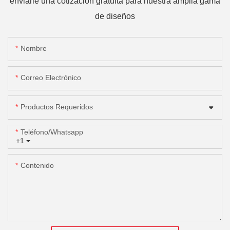
enviarle una cotización gratuita para nuestra amplia gama
de diseños
Nombre
Correo Electrónico
Productos Requeridos
Teléfono/whatsapp
+1
Contenido