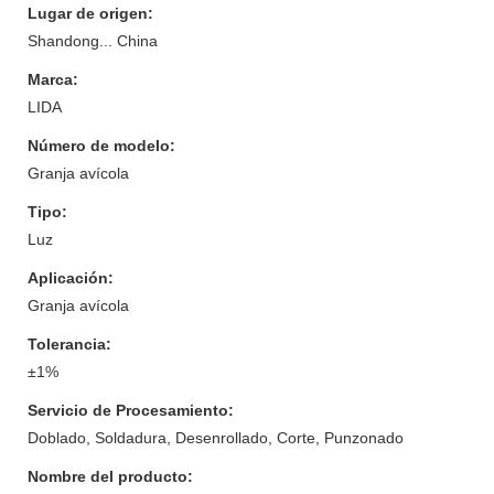
Lugar de origen:
Shandong... China
Marca:
LIDA
Número de modelo:
Granja avícola
Tipo:
Luz
Aplicación:
Granja avícola
Tolerancia:
±1%
Servicio de Procesamiento:
Doblado, Soldadura, Desenrollado, Corte, Punzonado
Nombre del producto: