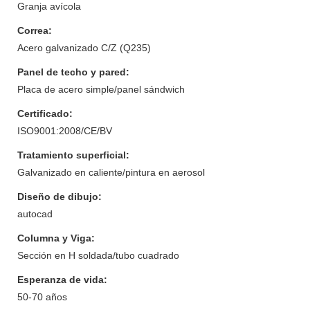
Granja avícola
Correa:
Acero galvanizado C/Z (Q235)
Panel de techo y pared:
Placa de acero simple/panel sándwich
Certificado:
ISO9001:2008/CE/BV
Tratamiento superficial:
Galvanizado en caliente/pintura en aerosol
Diseño de dibujo:
autocad
Columna y Viga:
Sección en H soldada/tubo cuadrado
Esperanza de vida:
50-70 años