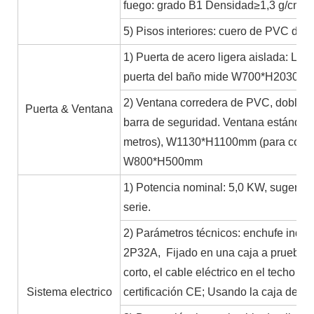
fuego: grado B1 Densidad≥1,3 g/cm3
5) Pisos interiores: cuero de PVC de 
1) Puerta de acero ligera aislada: L
puerta del baño mide W700*H2030m
2) Ventana corredera de PVC, doble cr
Puerta & Ventana
barra de seguridad. Ventana estánda
metros), W1130*H1100mm (para contene
W800*H500mm
1) Potencia nominal: 5,0 KW, sugerenc
serie.
2) Parámetros técnicos: enchufe indus
2P32A, Fijado en una caja a prueba de
corto, el cable eléctrico en el techo e
Sistema electrico
certificación CE; Usando la caja de di