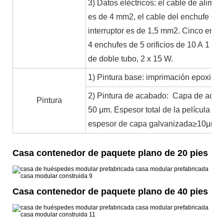
3) Datos eléctricos: el cable de alime
es de 4 mm2, el cable del enchufe es 
interruptor es de 1,5 mm2. Cinco enchu
4 enchufes de 5 orificios de 10 A 1 int
de doble tubo, 2 x 15 W.
1) Pintura base: imprimación epoxi, co
2) Pintura de acabado: Capa de acabad
Pintura
50 μm. Espesor total de la película 
espesor de capa galvanizada≥10μm (
Casa contenedor de paquete plano de 20 pies
Casa contenedor de paquete plano de 40 pies