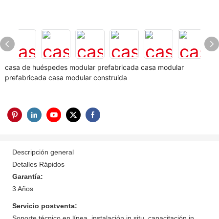
casa de huéspedes modular prefabricada casa modular
prefabricada casa modular construida
Descripción general
Detalles Rápidos
Garantía:
3 Años
Servicio postventa:
Soporte técnico en línea, instalación in situ, capacitación in