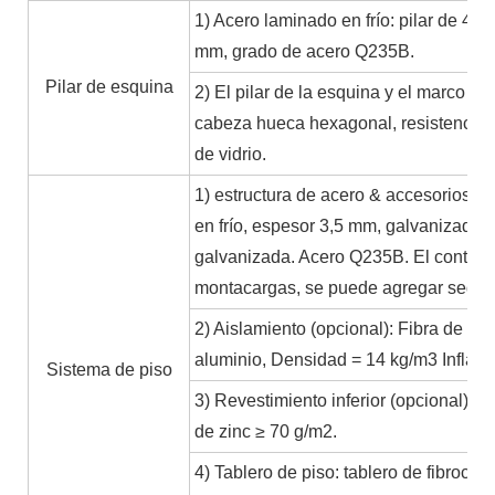
1) Acero laminado en frío: pilar de 4 
mm, grado de acero Q235B.
Pilar de esquina
2) El pilar de la esquina y el marco p
cabeza hueca hexagonal, resistencia: 
de vidrio.
1) estructura de acero & accesorios: E
en frío, espesor 3,5 mm, galvanizado;
galvanizada. Acero Q235B. El contened
montacargas, se puede agregar según l
2) Aislamiento (opcional): Fibra de v
aluminio, Densidad = 14 kg/m3 Inflama
Sistema de piso
3) Revestimiento inferior (opcional): 
de zinc ≥ 70 g/m2.
4) Tablero de piso: tablero de fibroce