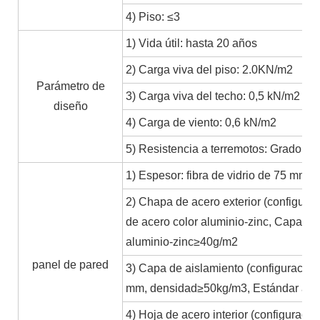
4) Piso: ≤3
1) Vida útil: hasta 20 años
2) Carga viva del piso: 2.0KN/m2
Parámetro de
3) Carga viva del techo: 0,5 kN/m2
diseño
4) Carga de viento: 0,6 kN/m2
5) Resistencia a terremotos: Grado 8,
1) Espesor: fibra de vidrio de 75 mm 
2) Chapa de acero exterior (configu
de acero color aluminio-zinc, Capa d
aluminio-zinc≥40g/m2
panel de pared
3) Capa de aislamiento (configuración 
mm, densidad≥50kg/m3, Estándar a pr
4) Hoja de acero interior (configuraci