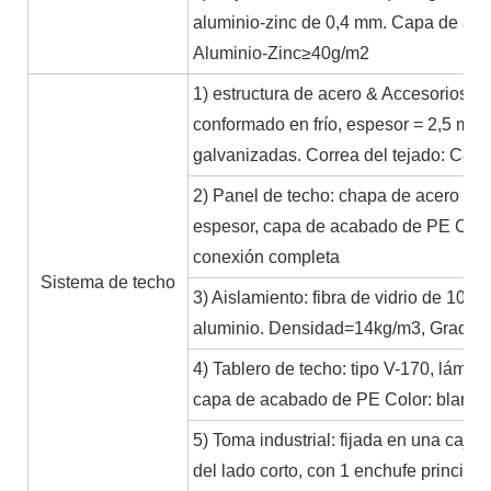
aluminio-zinc de 0,4 mm. Capa de aca
Aluminio-Zinc≥40g/m2
1) estructura de acero & Accesorios: Es
conformado en frío, espesor = 2,5 mm
galvanizadas. Correa del tejado: C80
2) Panel de techo: chapa de acero de 
espesor, capa de acabado de PE Color
conexión completa
Sistema de techo
3) Aislamiento: fibra de vidrio de 10
aluminio. Densidad=14kg/m3, Grado A 
4) Tablero de techo: tipo V-170, lámin
capa de acabado de PE Color: blanco
5) Toma industrial: fijada en una caja
del lado corto, con 1 enchufe principa