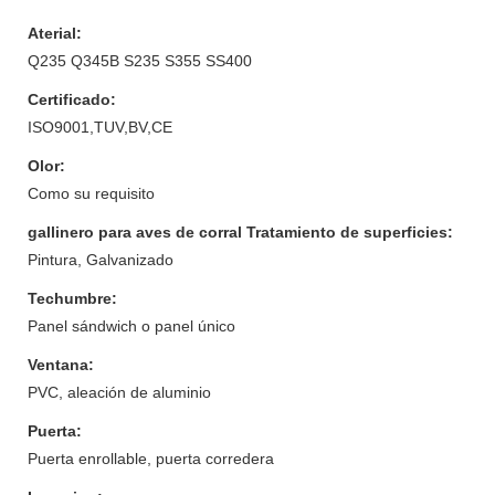
Aterial:
Q235 Q345B S235 S355 SS400
Certificado:
ISO9001,TUV,BV,CE
Olor:
Como su requisito
gallinero para aves de corral Tratamiento de superficies:
Pintura, Galvanizado
Techumbre:
Panel sándwich o panel único
Ventana:
PVC, aleación de aluminio
Puerta:
Puerta enrollable, puerta corredera