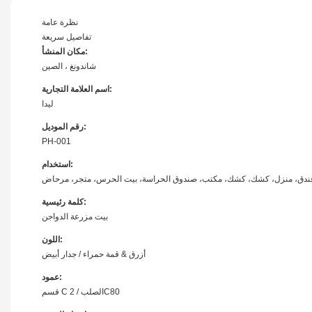
نظرة عامة
تفاصيل سريعة
مكان المنشأ:
شاندونغ ، الصين
اسم العلامة التجارية:
ليدا
رقم الموديل:
PH-001
استخدام:
ندق، منزل، كشك، كشك، مكتب، صندوق الحراسة، بيت الحرس، متجر، مرحاض
كلمة رئيسية:
بيت مزرعة الدواجن
اللون:
أزرق & قمة حمراء / جدار أبيض
عمود:
قسم C الصلب / 2C80