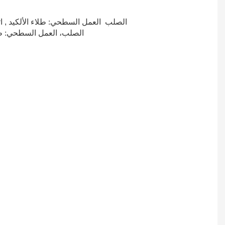
اثنان أساسيان واثنان سطحيان
1، العمود الرئيسي: ملفقة بواسطة 80 * 80 أو 100 * 100 أو 120 * 120 أو 150 * 150 أنبوب مربع، Q235 الصلب العمل السطحي: طلاء الألكيد
,
2، شعاع المثلث الرئيسي: ملفقة بواسطة C80، C100، C120، C140 قسم الصلب، Q235 الصلب، العمل السطحي: طلاء الألكيد، اثنان أساسيان واثنان سطحيان