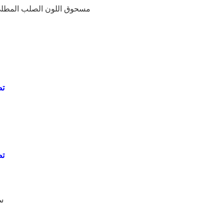
مسحوق اللون الصلب المطلي على كلا الجانبين: 0.4 
الباب الخارجي: معزول ببعد الفتح 950*2100 ملم، مزود ب
سلك كهربائي 2.5 مم2 لنظام الإضاءة و4 مم2 لوحدات التكييف