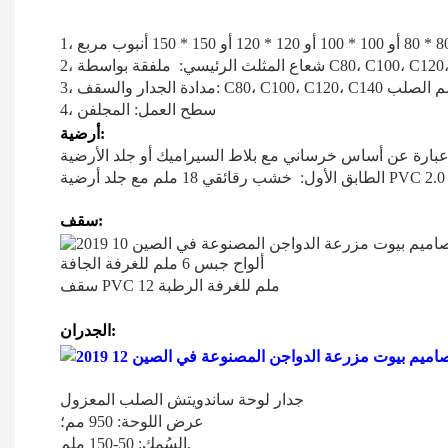
4، سطح العمل: المجلفن
أرضية:
سقف:
ألواح جبس 6 ملم للغرفة الجافة
سقف PVC 12 ملم للغرفة الرطبة
الجدران:
جدار لوحة ساندويتش الصلب المعزول
عرض اللوحة: 950 مم؛
السُمك: 50-150 ملم.