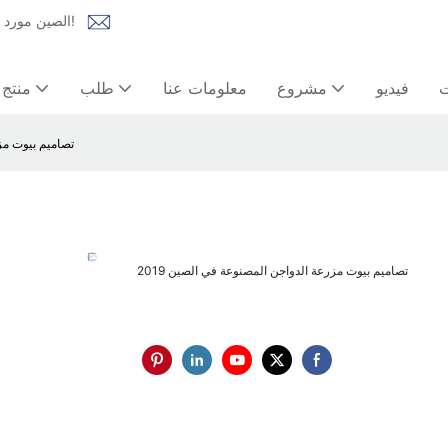
Lida Group الصين مورد المنازل الجاهزة | حل شامل للمنازل المعيارية، وبيوت الحاويات!
ت
فيديو
مشروع
معلومات عنا
طلب
منتج
2019 تصاميم بيو
2019 تصاميم بيوت مزرعة الدواجن المصنوعة في الصين