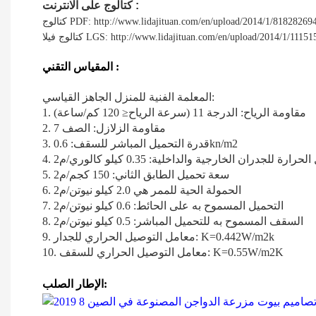
:
كتالوج على الانترنت
 PDF: http://www.lidajituan.com/en/upload/2014/1/8182826942.pdf
 LGS: http://www.lidajituan.com/en/upload/2014/1/1115150923.pdf
:
المقياس التقني
المعلمة الفنية للمنزل الجاهز القياسي:
1. مقاومة الرياح: الدرجة 11 (سرعة الرياح≤ 120 كم/ساعة)
2. مقاومة الزلازل: الصف 7
3. قدرة التحميل المباشر للسقف: 0.6kn/m2
5. سعة تحميل الطابق الثاني: 150 كجم/م2
6. الحمولة الحية للممر هي 2.0 كيلو نيوتن/م2
7. التحميل المسموح به على الحائط: 0.6 كيلو نيوتن/م2
8. السقف المسموح به للتحميل المباشر: 0.5 كيلو نيوتن/م2
9. معامل التوصيل الحراري للجدار: K=0.442W/m2k
10. معامل التوصيل الحراري للسقف: K=0.55W/m2K
الإطار الصلب: