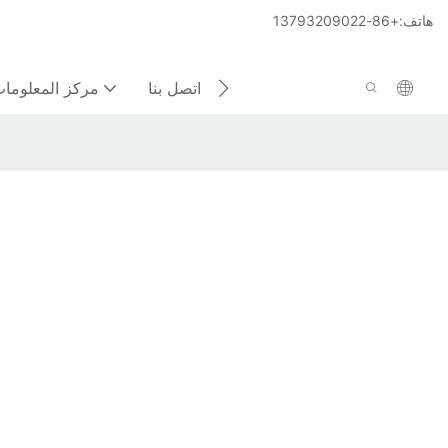
هاتف:+86-13793209022
اتصل بنا
مركز المعلوما