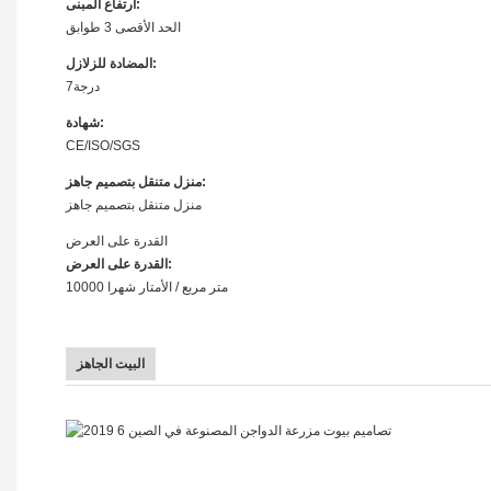
ارتفاع المبنى:
الحد الأقصى 3 طوابق
المضادة للزلازل:
درجة7
شهادة:
CE/ISO/SGS
منزل متنقل بتصميم جاهز:
منزل متنقل بتصميم جاهز
القدرة على العرض
القدرة على العرض:
10000 متر مربع / الأمتار شهرا
البيت الجاهز