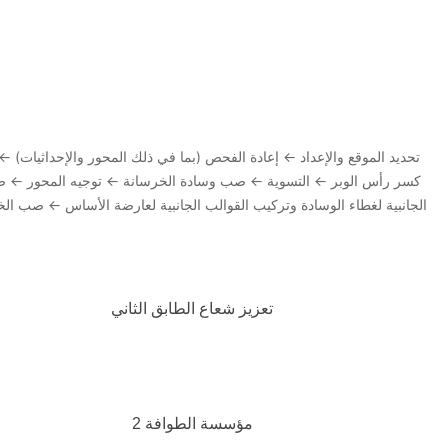
تحديد الموقع والإعداد ← إعادة الفحص (بما في ذلك المحور والإحداثيات)
كسر رأس الوبر ← التسوية ← صب وسادة الخرسانة ← توجيه المحور ← صب
الجانبية لغطاء الوسادة وتركيب القوالب الجانبية لعارضة الأساس ← صب ال
تعزيز شعاع الطابق الثاني
مؤسسة الطوافة 2