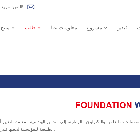
Lida Group الصين مورد المنازل الجاهزة | حل شامل للمنازل المعيارية، وبيوت الحاويات!
ت
فيديو
مشروع
معلومات عنا
طلب
منتج
FOUNDATION
طلحات العلمية والتكنولوجية الوطنية، إلى التدابير الهندسية المعتمدة لتغيير
الطبيعية للمؤسسة لجعلها تلبي متطلبات التصميم.