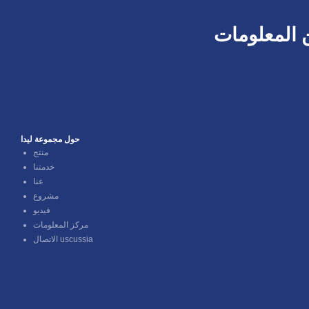
 المعلومات
حول مجموعة ليدا
منتج
خدمتنا
عنا
فيديو
مركز المعلومات
الاتصال uscussia