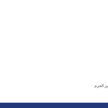
ز الحزم