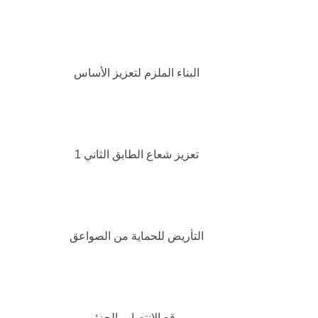
البناء الملزم لتعزيز الأساس
تعزيز شعاع الطابق الثاني 1
التأريض للحماية من الصواعق
موقع الانتصاب الجزئي