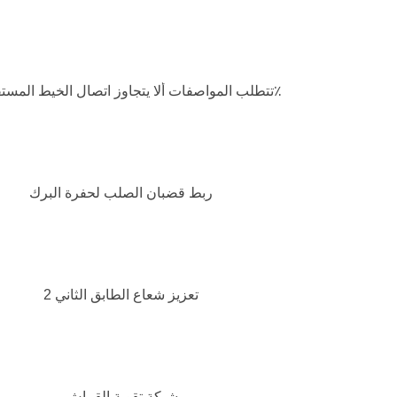
تتطلب المواصفات ألا يتجاوز اتصال الخيط المستقيم 50٪
ربط قضبان الصلب لحفرة البرك
تعزيز شعاع الطابق الثاني 2
شبكة تقوية القماش