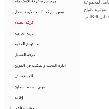
مرحاض & غرفة الاستحمام
ن وتستخدم ألواحًا مركبة للصيانة.
سوبر ماركت كامب لايف - محل
غرفة الصلاة
غرفة الترفيه
مستودع المخيم
غرفة الغسيل
إدارة المخيم والمكتب في الموقع
المستوصف
مبنى مطعم المطبخ
إقامة
+
مبنى صناعي