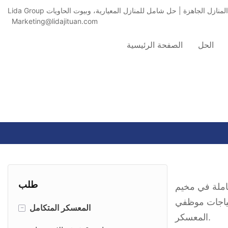
Marketing@lidajituan.com
الحل
الصفحة الرئيسية
طلب
امل وتستخدم للصلاة من أجل البركات. يمكن أن تكون
حتياجات موظفي
-
المعسكر المتكامل
المعسكر.