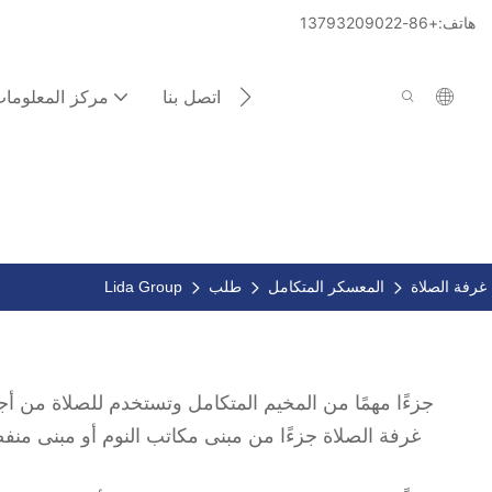
هاتف:+86-13793209022
اتصل بنا
مركز المعلوما
غرفة الصلاة
المعسكر المتكامل
طلب
Lida Group
غرفة الصلاة جزءًا من مبنى مكاتب النوم أو مبنى من