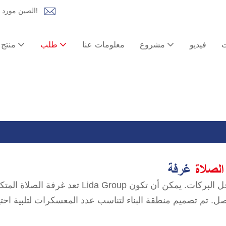
Lida Group الصين مورد المنازل الجاهزة | حل شامل للمنازل المعيارية، وبيوت الحاويات!
ت
فيديو
مشروع
معلومات عنا
طلب
منتج
الصلاة
غرفة
تعد غرفة الصلاة المتكاملة في مخيم Lida Group جزءًا مهمًا من المخيم المتك
فصل. تم تصميم منطقة البناء لتناسب عدد المعسكرات لتلبية ا