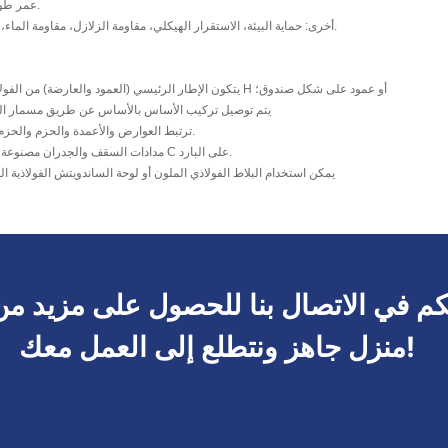
عمر طويل: يصل إلى 50 عامًا.
أخرى: حماية البيئة، الاستقرار الهيكلي، مقاومة الزلازل، مقاومة الماء، والحفاظ على الطاقة.
يتكون الإطار الرئيسي (العمود والعارضة) من الفولاذ الملحوم على شكل H أو عمود على شكل صندوق؛
يتم توصيل تركيب الأساس بالأساس عن طريق مسمار التث
ترتبط العوارض والأعمدة والحزم والحزم بمسامير عالية القوة.
مدادات السقف والجدران مصنوعة من الفولاذ على شكل C على البارد.
يمكن استخدام البلاط الفولاذي الملون أو لوحة الساندويتش الفولاذية ا
م في الاتصال بنا للحصول على مزيد من
منزل جاهز ونتطلع إلى العمل معك!