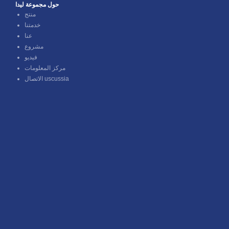
حول مجموعة ليدا
منتج
خدمتنا
عنا
فيديو
مركز المعلومات
الاتصال uscussia