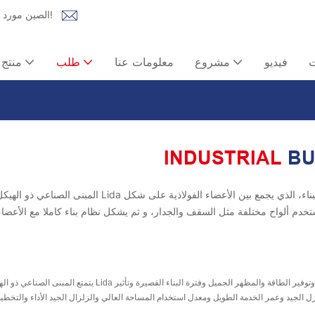
Lida Group الصين مورد المنازل الجاهزة | حل شامل للمنازل المعيارية، وبيوت الحاويات!
ت
فيديو
مشروع
معلومات عنا
طلب
منتج
INDUSTRIAL
BU
المبنى الصناعي ذو الهيكل الفولاذي الخفيف Lida هو نوع جديد من نظام هيكل البناء، الذي يجمع
يتمتع المبنى الصناعي ذو الهيكل الفولاذي الخفيف Lida بمزايا الامتداد الكبير والقوة العالية والوزن الخفيف والت