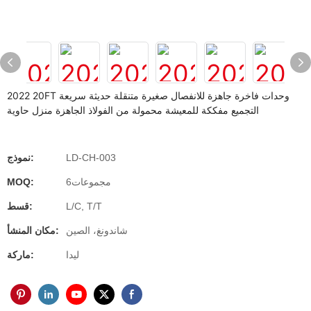
2022 20FT وحدات فاخرة جاهزة للانفصال صغيرة متنقلة حديثة سريعة
التجميع مفككة للمعيشة محمولة من الفولاذ الجاهزة منزل حاوية
LD-CH-003
نموذج:
مجموعات6
MOQ:
L/C, T/T
قسط:
شاندونغ، الصين
مكان المنشأ:
ليدا
ماركة: