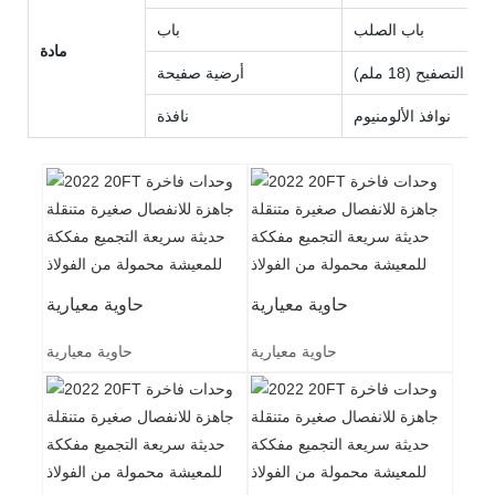
باب الصلب
باب
مادة
وحة التصفيح (18 ملم)
أرضية صفيحة
نوافذ الألومنيوم
نافذة
حاوية معيارية
حاوية معيارية
حاوية معيارية
حاوية معيارية
منزل حاوية مسطح
من Lida
المزايا
A
1 、 التثبيت السهل