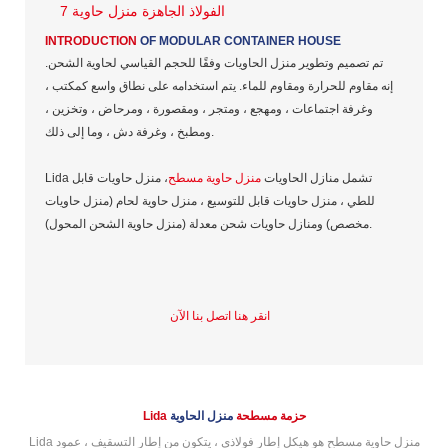
INTRODUCTION
OF MODULAR CONTAINER HOUSE
تم تصميم وتطوير منزل الحاويات وفقًا للحجم القياسي لحاوية الشحن.
إنه مقاوم للحرارة ومقاوم للماء. يتم استخدامه على نطاق واسع كمكتب ،
وغرفة اجتماعات ، ومهجع ، ومتجر ، ومقصورة ، ومرحاض ، وتخزين ،
ومطبخ ، وغرفة دش ، وما إلى ذلك.
Lida تشمل منازل الحاويات
منزل حاوية مسطح
، منزل حاويات قابل
للطي ، منزل حاويات قابل للتوسيع ، منزل حاوية لحام (منزل حاويات
مخصص) ومنازل حاويات شحن معدلة (منزل حاوية الشحن المحول).
انقر هنا اتصل بنا الآن
Lida حزمة مسطحة
منزل الحاوية
Lida منزل حاوية مسطح هو هيكل إطار فولاذي ، يتكون من إطار التسقيف ، عمود