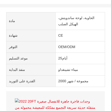
الحاوية، لوحة ساندويتش،
مادة
الهيكل الصلب
CE
شهادة
OEM/ODM
التوفر
أيام25
موعد التسليم
ميناء تشينغداو
منفذ البداية
2000 مجموعة / شهر
القدرة على التوريد