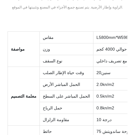
الزاوية وإطار الأرضية. يتم تصنيع جميع الأجزاء في المصنع وتثبيتها في الموقع.
L5800mm*W5980m
مقاس
حوالي 4000 كجم
وزن
مواصفة
ح مع تصريف داخلي
نوع السقف
سنين20
وقت حياة الإطار الصلب
2.0kn/m2
الحمل المباشر الأرض
0.5kn/m2
الحمل المباشر على السطح
معلمة التصميم
0.8kn/m2
حمل الرياح
درجة 10
مقاومة الزلزال
 ملم لوحة ساندويتش
حائط