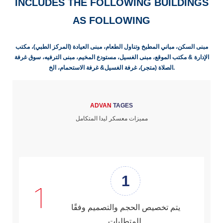
INCLUDES THE FOLLOWING BUILDINGS
AS FOLLOWING
مبنى السكن، مباني المطبخ وتناول الطعام، مبنى العيادة (المركز الطبي)، مكتب
الإدارة & مكتب الموقع، مبنى الغسيل، مستودع المخيم، مبنى الترفيه، سوق غرفة
الصلاة (متجر)، غرفة الغسيل& غرفة الاستحمام، الخ.
ADVAN
TAGES
مميزات معسكر ليدا المتكامل
1
يتم تخصيص الحجم والتصميم وفقًا
للمتطلبات.