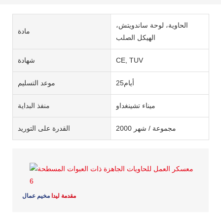
الحاوية، لوحة ساندويتش،
مادة
الهيكل الصلب
CE, TUV
شهادة
أيام25
موعد التسليم
ميناء تشينغداو
منفذ البداية
2000 مجموعة / شهر
القدرة على التوريد
مقدمة ليدا
مخيم عمال