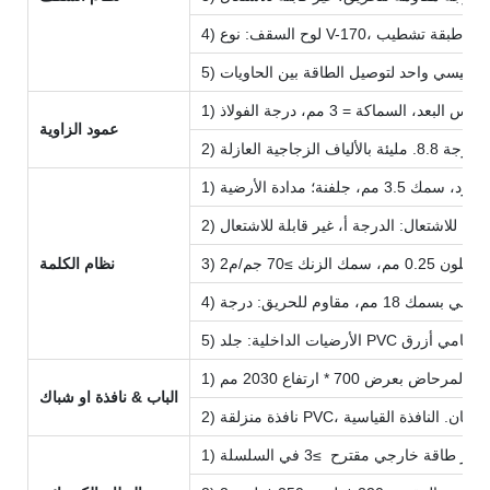
ة رئيسي واحد لتوصيل الطاقة بين الحاويات
عمود الزاوية
ية العازلة
نظام الكلمة
الباب & نافذة او شباك