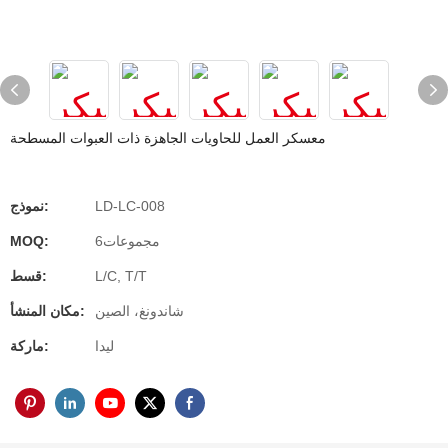
معسكر العمل للحاويات الجاهزة ذات العبوات المسطحة
LD-LC-008
نموذج:
مجموعات6
MOQ:
L/C, T/T
قسط:
شاندونغ، الصين
مكان المنشأ:
ليدا
ماركة: