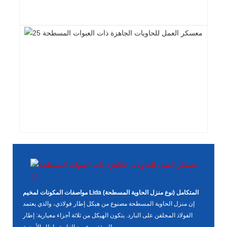
مواصفات المكونات لمخيم Lida المتكامل (نوع منزل الحاوية المسطحة)
إن منزل الحاوية المسطحة مصنوع من هيكل إطار فولاذي، والذي يعتمد
الفولاذ المجلفن على البارد. يتكون الهيكل من ثلاثة أجزاء معيارية: إطار
السقف وعمود الزاوية وإطار الأرضية.