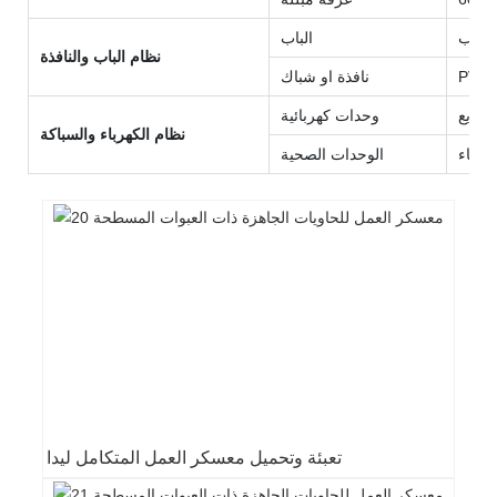
الباب
نظام الباب والنافذة
نافذة او شباك
توزيع
وحدات كهربائية
نظام الكهرباء والسباكة
 ماء
الوحدات الصحية
تعبئة وتحميل معسكر العمل المتكامل ليدا