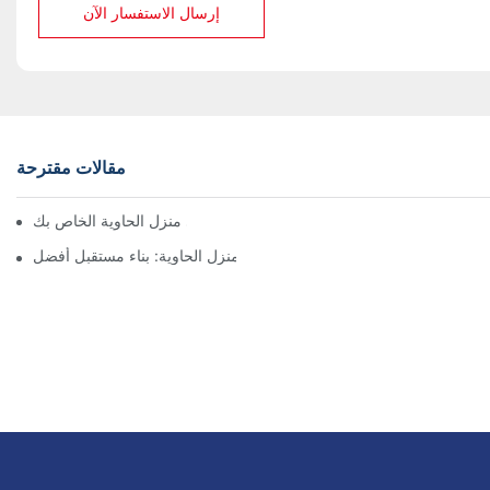
إرسال الاستفسار الآن
مقالات مقترحة
التنقل في اللوائح مع منشئ منزل الحاوية الخاص بك
بناة منزل الحاوية: بناء مستقبل أفضل