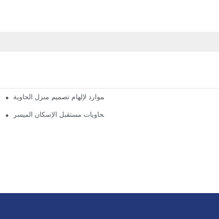
أعلى الموارد لإلهام تصميم منزل الحاوية
لماذا تعتبر منازل الحاويات مستقبل الإسكان الميسر