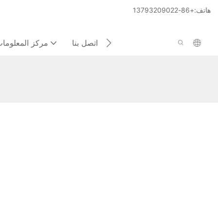
هاتف:+86-13793209022
اتصل بنا
مركز المعلوما