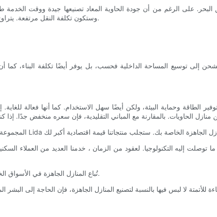
بحر. على الرغم من أن جودة الحاوية المعاد تصنيعها جيدة ووقت الخدمة طويل،
وستكون تكلفة النقل مرتفعة. يتراوح سعر مبيعاتها عمومًا بين 20.000 إلى 30.000 سعرًا لمنازل الحاويات.
 الطاقة وحماية البيئة، ولكن أيضًا سهل الاستخدام. كما أنها فعالة للغاية. إ
تُباع المنازل الجاهزة في الأسواق الخارجية وتتمتع بسمعة عالية. الى جانب ذلك ، منتجاتنا تباع بأسعار معقولة.
اءة للأتمتة لا لبس فيها بالنسبة لتصنيع المنازل الجاهزة، فإن الحاجة إلى البشر 