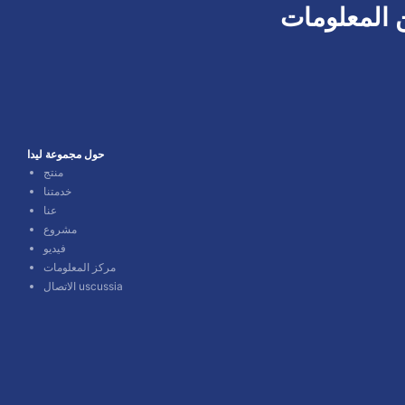
 المعلومات
حول مجموعة ليدا
منتج
خدمتنا
عنا
فيديو
مركز المعلومات
الاتصال uscussia