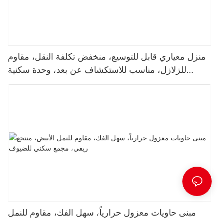
منزل معياري قابل للتوسيع، منخفض تكلفة النقل، مقاوم
للزلازل، مناسب للاستكشاف عن بعد، وحدة سكنية
للموظفين
مبنى حاويات معزول حرارياً، سهل الفك، مقاوم للنمل