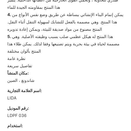
هذا المنتج بمقاومته الجيدة للماء
يمكن إتمام البناء الإنشائي ببساطة عن طريق وضع نفس الأنواع من
4.
هذا المنتج. وهي مصممة بالفعل للتشابك لسهولة التنقل أثناء النقل.
المنتج مصنوع من مواد صديقة للبيئة، ويمكن إعادة تدويره
هذا المنتج له هيكل عظمي صلب بسبب وظيفته الأصلية. وهي
5.
مصممة لحياة في بيئة بحرية ويتم تصنيعها وفقا لذلك. يمكن طلاء هذا
المنتج بألوان مختلفة
نظرة عامة
تفاصيل سريعة
مكان المنشأ:
شاندونغ ، الصين
اسم العلامة التجارية:
LIDA
رقم الموديل:
LDPF 036
استخدام: