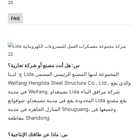
FAQ
س: هل أنت مصنع أو شركة تجارية؟
ج: لدينا Lida المجموعة لديها المصنع الرئيسي المسمى
Weifang Henglida Steel Structure Co., Ltd.، والذي يقع
في مدينة Weifang. تشينغداو Lida شركة مرافق البناء
المحدودة يقع في مدينة تشينغداو. شوقوانغ Lida يقع مصنع
المنازل الجاهزة في مدينة Shouguang، وجميعها في
مقاطعة Shandong.
س: ماذا عن طاقتك الإنتاجية؟