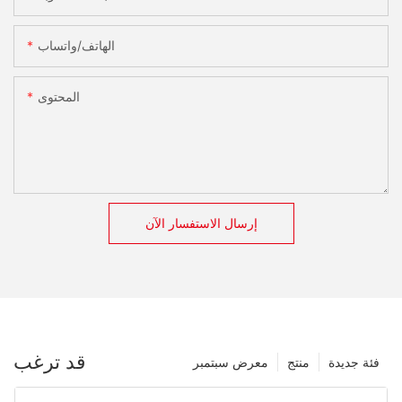
الهاتف/واتساب
المحتوى
إرسال الاستفسار الآن
قد ترغب
فئة جديدة
منتج
معرض سبتمبر