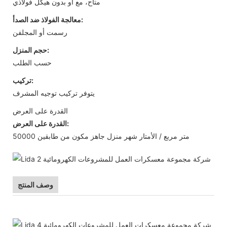
متاح، مع أو بدون هيكل فولاذي
معالجة الفولاذ ضد الصدأ:
رسمت أو المجلفن
حجم المنزل:
حسب الطلب
تركيب:
يتوفر تركيب توجيه المشرف
القدرة على العرض
القدرة على العرض:
50000 متر مربع / الأمتار شهر منزل جاهز مكون من طابقين
وصف المنتج
منزل فاخر جاهز من طابقين جاهز وبأسعار معقولة