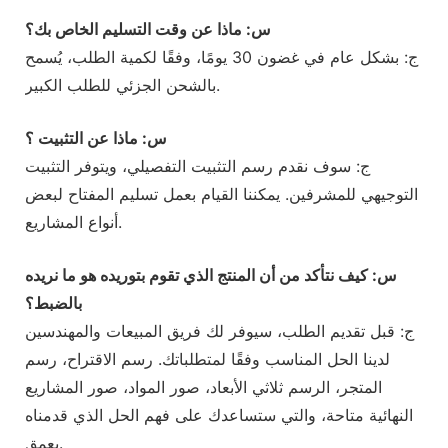
س: ماذا عن وقت التسليم الخاص بك؟
ج: بشكل عام في غضون 30 يومًا، وفقًا لكمية الطلب، يُسمح
بالشحن الجزئي للطلب الكبير.
س: ماذا عن التثبيت ؟
ج: سوف نقدم رسم التثبيت التفصيلي، ويتوفر التثبيت
التوجيهي للمشرفين. يمكننا القيام بعمل تسليم المفتاح لبعض
أنواع المشاريع.
س: كيف نتأكد من أن المنتج الذي تقوم بتوريده هو ما نريده
بالضبط؟
ج: قبل تقديم الطلب، سيوفر لك فريق المبيعات والمهندسين
لدينا الحل المناسب وفقًا لمتطلباتك. رسم الاقتراح، رسم
المتجر، الرسم ثلاثي الأبعاد، صور المواد، صور المشاريع
النهائية متاحة، والتي ستساعدك على فهم الحل الذي قدمناه
بعمق.