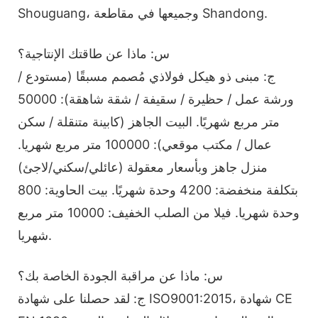
Shouguang، وجميعها في مقاطعة Shandong.
س: ماذا عن طاقتك الإنتاجية؟
ج: مبنى ذو هيكل فولاذي مُصمم مسبقًا (مستودع /
ورشة عمل / حظيرة / سقيفة / شقة شاهقة): 50000
متر مربع شهريًا. البيت الجاهز (كابينة متنقلة / سكن
عمال / مكتب موقعي): 100000 متر مربع شهريا.
منزل جاهز وبأسعار معقولة (عائلي/سكني/لاجئ)
بتكلفة منخفضة: 4200 وحدة شهريًا. بيت الحاوية: 800
وحدة شهريا. فيلا من الصلب الخفيف: 10000 متر مربع
شهريا.
س: ماذا عن مراقبة الجودة الخاصة بك؟
ج: لقد حصلنا على شهادة ISO9001:2015، شهادة CE