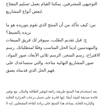
التوجيهي للمشرفين. يمكننا القيام بعمل تسليم المفتاح
لبعض أنواع المشاريع.
س: كيف نتأكد من أن المنتج الذي تقوم بتوريده هو ما
نريده بالضبط؟
ج: قبل تقديم الطلب، سيوفر لك فريق المبيعات
والمهندسين لدينا الحل المناسب وفقًا لمتطلباتك. رسم
الاقتراح، رسم المتجر، الرسم ثلاثي الأبعاد، صور المواد،
صور المشاريع النهائية متاحة، والتي ستساعدك على
فهم الحل الذي قدمناه بعمق.
يعد استخدام هذا المنتج طريقة رائعة لتوفير الطاقة والمال، مع توفير
فائدة صديقة للبيئة أيضًا. إنها قادرة على تحمل درجات الحرارة العالية
والباردة للغاية. يساعد هذا المنتج على زيادة كفاءة المشغلين. إنه لا