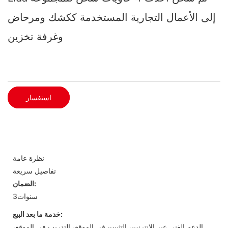
إلى الأعمال التجارية المستخدمة ككشك ومرحاض
وغرفة تخزين
استفسار
نظرة عامة
تفاصيل سريعة
الضمان:
سنوات3
خدمة ما بعد البيع:
الدعم الفني عبر الإنترنت، التثبيت في الموقع، التدريب في الموقع،