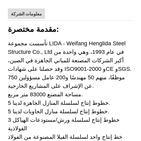
معلومات الشركة
مقدمة مختصرة:
تأسست مجموعة LIDA - Weifang Henglida Steel
Structure Co., Ltd في عام 1993، وهي واحدة من
أكبر الشركات المصنعة للمباني الجاهزة في الصين،
وقد حصلنا على شهادات ISO9001-2000 وCE وSGS.
750 موظفًا، منهم 50 مهندسًا و200 عامل مسؤولين
عن الإشراف على المشاريع الخارجية.
مساحة المصنع 83000 متر مربع.
5 خطوط إنتاج لسلسلة المنازل الجاهزة لدينا.
5 خطوط إنتاج لسلسلة منازل الحاويات لدينا.
3 خطوط إنتاج لسلسلة ورش/مستودعات الهياكل
الفولاذية
خط إنتاج واحد لسلسلة الفيلا المصنوعة من الفولاذ