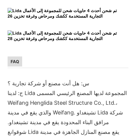
FAQ
س: هل أنت مصنع أو شركة تجارية ؟
ج: لدينا Lida المجموعة لديها المصنع الرئيسي المسمى
Weifang Henglida Steel Structure Co., Ltd.،
والذي يقع في مدينة Weifang. تشينغداو Lida شركة
مرافق البناء المحدودة يقع في مدينة تشينغداو.
شوقوانغ Lida يقع مصنع المنازل الجاهزة في مدينة