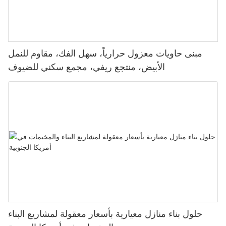
مبنى حاويات معزول حرارياً، سهل الفك، مقاوم للنمل
الأبيض، منتجع ريفي، مجمع سكني للضيوف
حلول بناء منازل معيارية بأسعار معقولة لمشاريع البناء