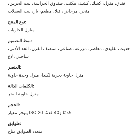
فندق، منزل، كشك، كشك، مكتب، صندوق الحراسة، بيت الحرس،
متجر، مرحاض، فيلا، مطعم، بار، بيت العطلات
نوع المنتج:
منازل الحاويات
نمط التصميم:
حديث، تقليدي، معاصر، مزرعة، صناعي، منتصف القرن، الحد الأدنى،
ساحلي، لاغ
العنصر:
منزل حاوية بحرية لكندا، منزل وحدة حاوية
الكلمات الدالة:
منزل حاوية البحر
الحجم:
يتوفر معيار ISO 20 قدمًا و40 قدمًا
طوابق:
متعدد الطوابق متاح