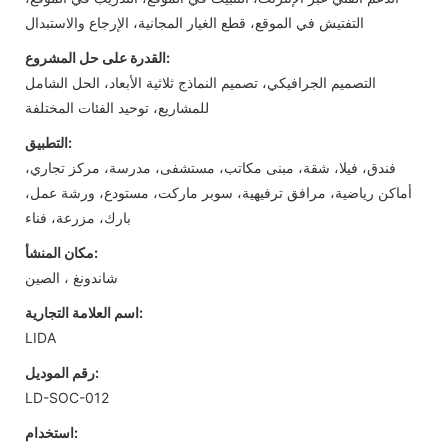
التفتيش في الموقع، قطع الغيار المجانية، الإرجاع والاستبدال
القدرة على حل المشروع:
التصميم الجرافيكي، تصميم النماذج ثلاثية الأبعاد، الحل الشامل
للمشاريع، توحيد الفئات المختلفة
التطبيق:
فندق، فيلا، شقة، مبنى مكاتب، مستشفى، مدرسة، مركز تجاري،
أماكن رياضية، مرافق ترفيهية، سوبر ماركت، مستودع، ورشة عمل،
بارك، مزرعة، فناء
مكان المنشأ:
شاندونغ ، الصين
اسم العلامة التجارية:
LIDA
رقم الموديل:
LD-SOC-012
استخدام: