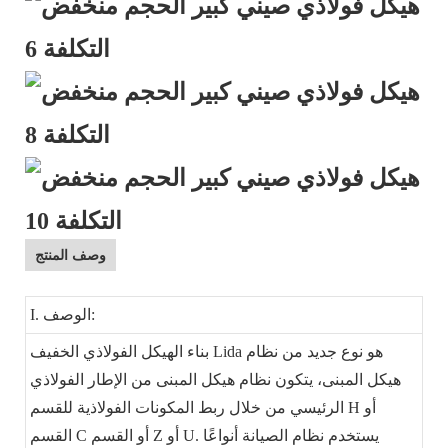
وصف المنتج
I. الوصف:
بناء الهيكل الفولاذي الخفيف Lida هو نوع جديد من نظام
هيكل المبنى، يتكون نظام هيكل المبنى من الإطار الفولاذي
الرئيسي من خلال ربط المكونات الفولاذية للقسم H أو
القسم C أو القسم Z أو U. يستخدم نظام الصيانة أنواعًا