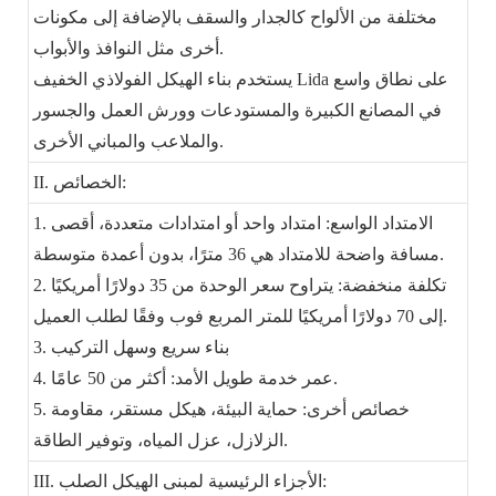
مختلفة من الألواح كالجدار والسقف بالإضافة إلى مكونات
أخرى مثل النوافذ والأبواب.
يستخدم بناء الهيكل الفولاذي الخفيف Lida على نطاق واسع
في المصانع الكبيرة والمستودعات وورش العمل والجسور
والملاعب والمباني الأخرى.
II. الخصائص:
1. الامتداد الواسع: امتداد واحد أو امتدادات متعددة، أقصى
مسافة واضحة للامتداد هي 36 مترًا، بدون أعمدة متوسطة.
2. تكلفة منخفضة: يتراوح سعر الوحدة من 35 دولارًا أمريكيًا
إلى 70 دولارًا أمريكيًا للمتر المربع فوب وفقًا لطلب العميل.
3. بناء سريع وسهل التركيب
4. عمر خدمة طويل الأمد: أكثر من 50 عامًا.
5. خصائص أخرى: حماية البيئة، هيكل مستقر، مقاومة
الزلازل، عزل المياه، وتوفير الطاقة.
III. الأجزاء الرئيسية لمبنى الهيكل الصلب: