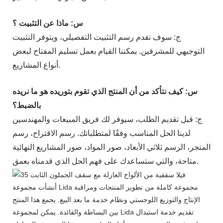
س: ماذا عن التثبيت ؟
ج: سوف نقدم رسم التثبيت التفصيلي، ويتوفر التثبيت
التوجيهي للمشرفين. يمكننا القيام بعمل تسليم المفتاح لبعض
أنواع المشاريع.
س: كيف نتأكد من أن المنتج الذي تقوم بتوريده هو ما نريده
بالضبط؟
ج: قبل تقديم الطلب، سيوفر لك فريق المبيعات والمهندسين
لدينا الحل المناسب وفقًا لمتطلباتك. رسم الاقتراح، رسم
المتجر، الرسم ثلاثي الأبعاد، صور المواد، صور المشاريع النهائية
متاحة، والتي ستساعدك على فهم الحل الذي قدمناه بعمق.
أنشأت مجموعة Lida مجموعة كاملة من تطوير المنتجات ومراقبة
الإنتاج والتوزيع اللوجستي ونظام خدمة ما بعد البيع. يجمع هذا المنتج
بين البساطة والفائدة. يمكن لمجموعة Lida تقديم خدمة استبدال