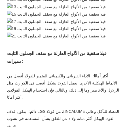
فيلا سقفية من الألواح العازلة مع سقف الجملون الثابت
مميزات:
أكثر أمانًا:
الأداء الفيزيائي والكيميائي المتميز للفولاذ أفضل من
الأنماط الهيكلية الأخرى. يعمل الفولاذ بشكل أفضل في الكوارث مثل
الزلازل والأعاصير وما إلى ذلك، وبالتالي فإن استخدام الهيكل الفولاذي
أكثر أمانًا.
دائم:
يتكون غلاف LGS من فولاذ ZINCALUME المضاد للتآكل وعالي
القوة. الهيكل أكثر متانة ولا داعي للقلق بشأن المساهمة في نشوب
حريق.