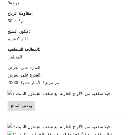
درجة9
مقاومة الرياح:
50 م / ث
مكون المنتج:
قسم C و U
المعالجة السطحية:
المجلفن
القدرة على العرض
القدرة على العرض:
20000 متر مربع / الأمتار شهرا
وصف المنتج
فيلا سقفية من الألواح العازلة مع سقف الجملون الثابت