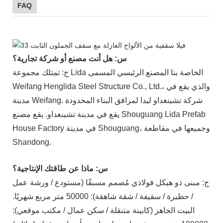
FAQ
س: هل أنت مصنع أو شركة تجارية؟
ج: تمتلك مجموعة Lida الخاصة بنا المصنع الرئيسي المسمى
Weifang Henglida Steel Structure Co., Ltd.، والذي يقع في
مدينة Weifang. شركة تشينغداو ليدا لمرافق البناء المحدودة
يقع في مدينة تشينغداو. يقع مصنع Shouguang Lida Prefab
House Factory في مدينة Shouguang، وجميعها في مقاطعة
Shandong.
س: ماذا عن طاقتك الإنتاجية؟
ج: مبنى ذو هيكل فولاذي مُصمم مسبقًا (مستودع / ورشة عمل
/ حظيرة / سقيفة / شقة شاهقة): 50000 متر مربع شهريًا.
البيت الجاهز (كابينة متنقلة / سكن عمال / مكتب موقعي):