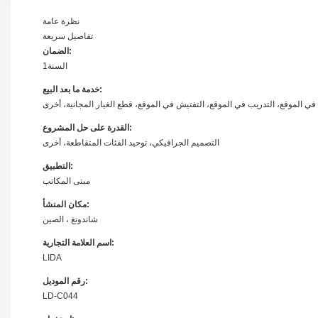
نظرة عامة
تفاصيل سريعة
الضمان:
السنة1
خدمة ما بعد البيع:
ت في الموقع، التدريب في الموقع، التفتيش في الموقع، قطع الغيار المجانية، أخرى
القدرة على حل المشروع:
التصميم الجرافيكي، توحيد الفئات المتقاطعة، أخرى
التطبيق:
مبنى المكاتب
مكان المنشأ:
شاندونغ ، الصين
اسم العلامة التجارية:
LIDA
رقم الموديل:
LD-C044