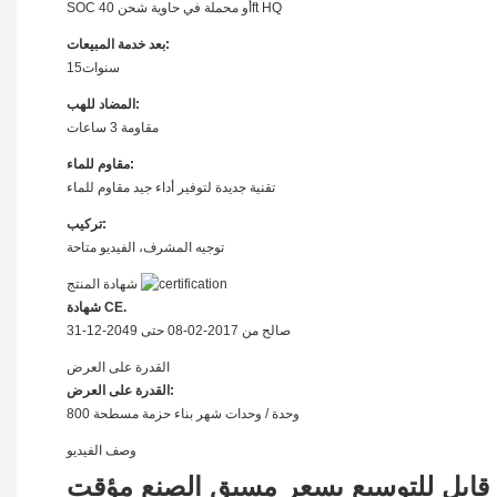
SOC أو محملة في حاوية شحن 40ft HQ
بعد خدمة المبيعات:
سنوات15
المضاد للهب:
مقاومة 3 ساعات
مقاوم للماء:
تقنية جديدة لتوفير أداء جيد مقاوم للماء
تركيب:
توجيه المشرف، الفيديو متاحة
شهادة المنتج
شهادة CE.
صالح من 2017-02-08 حتى 2049-12-31
القدرة على العرض
القدرة على العرض:
800 وحدة / وحدات شهر بناء حزمة مسطحة
وصف الفيديو
 قابل للتوسيع بسعر مسبق الصنع مؤقت