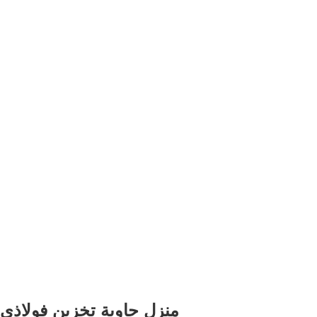
منزل حاوية تخزين فولاذي