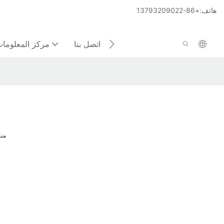
هاتف:+86-13793209022
اتصل بنا
مركز المعلوما
منز