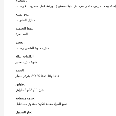
استخدام:
ة، بيت الحرس، متجر، مرحاض، فيلا، مستودع، ورشة عمل، مصنع، بناء وحدات
نوع المنتج:
منازل الحاويات
نمط التصميم:
المعاصرة
العنصر:
منزل حاوية الشحن وحدات
الكلمات الدالة:
حاوية منزل صغير
الحجم:
يتوفر معيار ISO 20 قدمًا و40 قدمًا
طوابق:
متاح 1 أو 2 أو 3 طوابق
حزمة مسطحة:
جميع المواد معبأة لتكون صندوق مستطيل
جار التحميل: