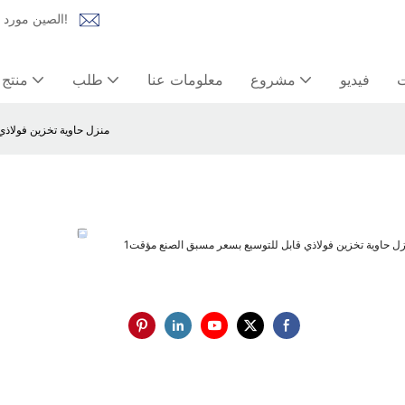
Lida Group الصين مورد المنازل الجاهزة | حل شامل للمنازل المعيارية، وبيوت الحاويات!
ت
فيديو
مشروع
معلومات عنا
طلب
منتج
منزل حاوية تخزين فولاذي
ل حاوية تخزين فولاذي قابل للتوسيع بسعر مسبق الصنع مؤقت1